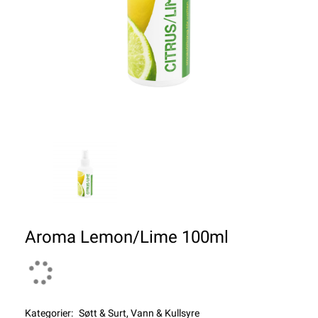
Aroma Lemon/Lime 100ml
Kategorier:
Søtt & Surt
,
Vann & Kullsyre