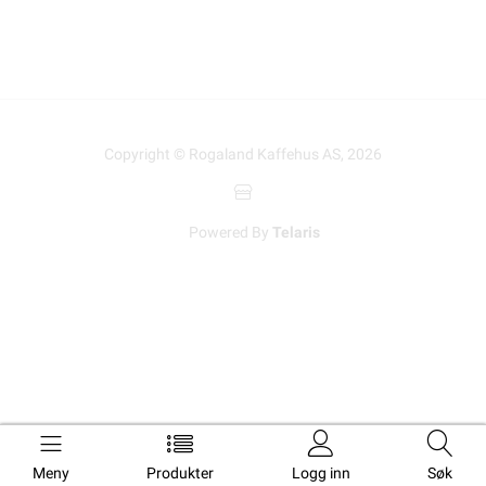
Copyright © Rogaland Kaffehus AS, 2026
Powered By
Telaris
Meny
Produkter
Logg inn
Søk