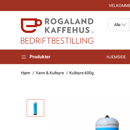
VELKOMMEN
Produkter
HJEMSIDE
Hjem
Vann & Kullsyre
Kullsyre 600g