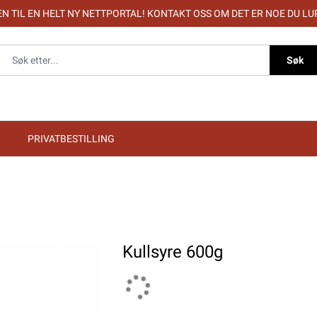
 TIL EN HELT NY NETTPORTAL! KONTAKT OSS OM DET ER NOE DU LU
Søk
PRIVATBESTILLING
Kullsyre 600g