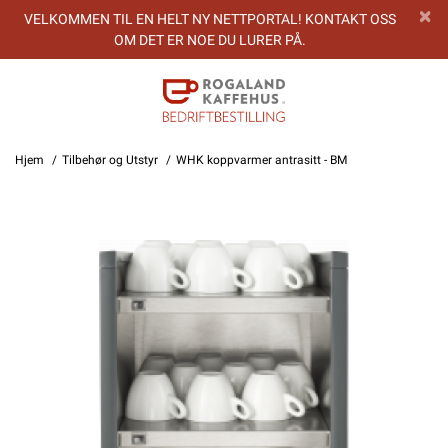
VELKOMMEN TIL EN HELT NY NETTPORTAL! KONTAKT OSS
OM DET ER NOE DU LURER PÅ.
Hjem
Tilbehør og Utstyr
WHK koppvarmer antrasitt - BM