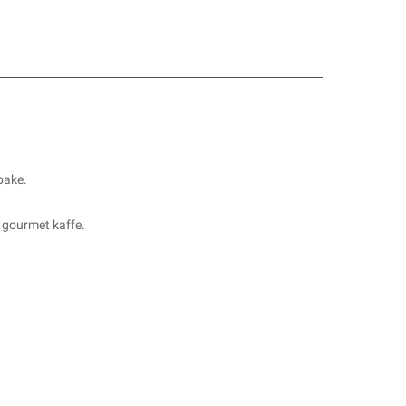
lbake.
 gourmet kaffe.