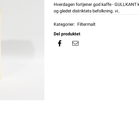
Hverdagen fortjener god kaffe - GULLKANT ka
og gledet distriktets befolkning. vi..
Kategorier:
Filtermalt
Del produktet