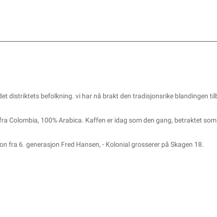
et distriktets befolkning. vi har nå brakt den tradisjonsrike blandingen ti
ra Colombia, 100% Arabica. Kaffen er idag som den gang, betraktet som
asjon fra 6. generasjon Fred Hansen, - Kolonial grosserer på Skagen 18.