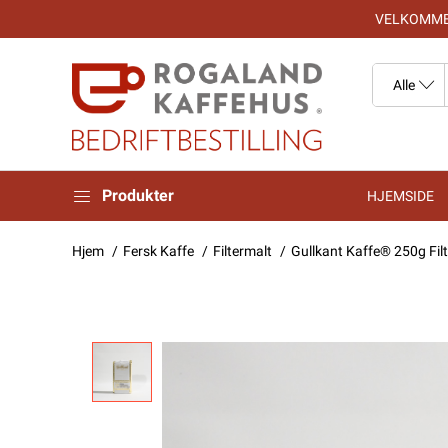
VELKOMMEN
Produkter
HJEMSIDE
Hjem
Fersk Kaffe
Filtermalt
Gullkant Kaffe® 250g Fil