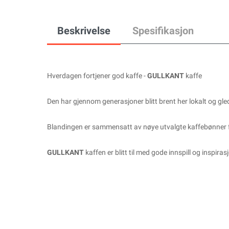
Beskrivelse
Spesifikasjon
Hverdagen fortjener god kaffe -
GULLKANT
kaffe
Den har gjennom generasjoner blitt brent her lokalt og gled
Blandingen er sammensatt av nøye utvalgte kaffebønner f
GULLKANT
kaffen er blitt til med gode innspill og inspir